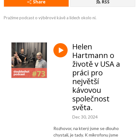
Share
RSS
Pražíme podcast o výběrové kávě a lidech okolo ní.
Helen
Hartmann o
životě v USA a
práci pro
největší
kávovou
společnost
světa.
Dec 30, 2024
Rozhovor, na který jsme se dlouho
chystali, je tady. K mikrofonu jsme