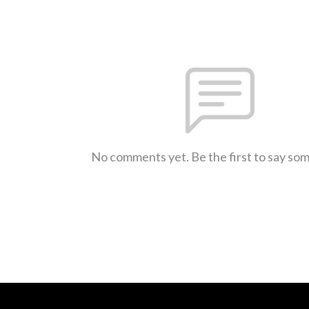
No comments yet. Be the first to say so