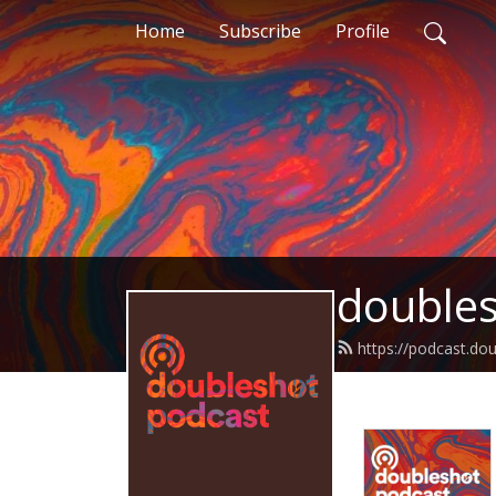
Home
Subscribe
Profile
doubles
https://podcast.do